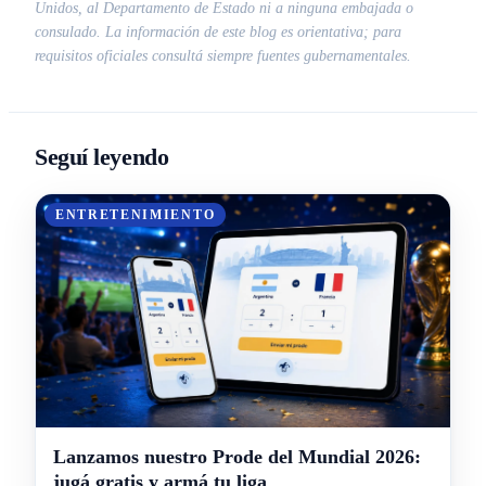
Unidos, al Departamento de Estado ni a ninguna embajada o
consulado. La información de este blog es orientativa; para
requisitos oficiales consultá siempre fuentes gubernamentales.
Seguí leyendo
ENTRETENIMIENTO
Lanzamos nuestro Prode del Mundial 2026:
jugá gratis y armá tu liga