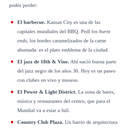
podés perder:
El barbecue.
Kansas City es una de las
capitales mundiales del BBQ. Pedí los
burnt
ends
, los bordes caramelizados de la carne
ahumada: es el plato emblema de la ciudad.
El jazz de 18th & Vine.
Ahí nació buena parte
del jazz negro de los años 30. Hoy es un paseo
con clubes en vivo y museos.
El Power & Light District.
La zona de bares,
música y restaurantes del centro, que para el
Mundial va a estar a full.
Country Club Plaza.
Un barrio de arquitectura