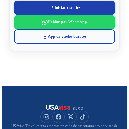
Iniciar trámite
Hablar por WhatsApp
App de vuelos baratos
USA
visa
BLOG
Seguir a USAvisa en Instagram
Seguir a USAvisa en Facebook
Seguir a USAvisa en X
Seguir a USAvisa en Tik
USAvisa Travel es una empresa privada de asesoramiento en visas de