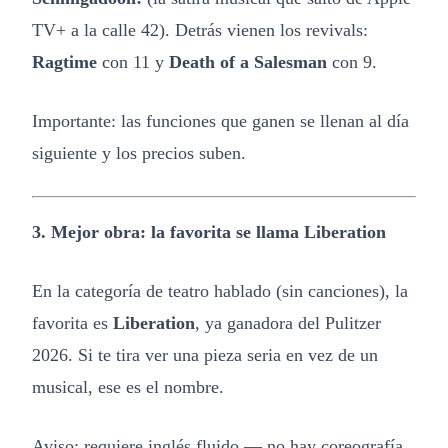
TV+ a la calle 42). Detrás vienen los revivals:
Ragtime
con 11 y
Death of a Salesman
con 9.
Importante: las funciones que ganen se llenan al día
siguiente y los precios suben.
3. Mejor obra: la favorita se llama Liberation
En la categoría de teatro hablado (sin canciones), la
favorita es
Liberation
, ya ganadora del Pulitzer
2026. Si te tira ver una pieza seria en vez de un
musical, ese es el nombre.
Aviso: requiere inglés fluido — no hay coreografía