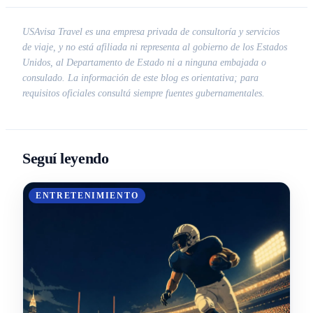
USAvisa Travel es una empresa privada de consultoría y servicios
de viaje, y no está afiliada ni representa al gobierno de los Estados
Unidos, al Departamento de Estado ni a ninguna embajada o
consulado. La información de este blog es orientativa; para
requisitos oficiales consultá siempre fuentes gubernamentales.
Seguí leyendo
ENTRETENIMIENTO