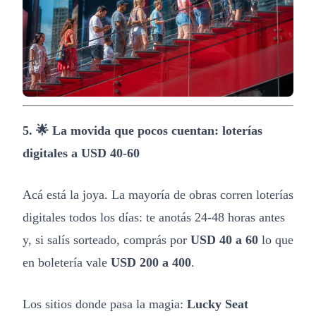
5. 🌟 La movida que pocos cuentan: loterías
digitales a USD 40-60
Acá está la joya. La mayoría de obras corren loterías
digitales todos los días: te anotás 24-48 horas antes
y, si salís sorteado, comprás por
USD 40 a 60
lo que
en boletería vale
USD 200 a 400
.
Los sitios donde pasa la magia:
Lucky Seat