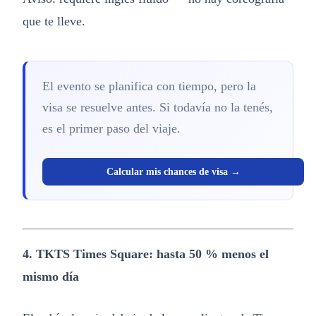
que te lleve.
El evento se planifica con tiempo, pero la
visa se resuelve antes. Si todavía no la tenés,
es el primer paso del viaje.
Calcular mis chances de visa →
4. TKTS Times Square: hasta 50 % menos el
mismo día