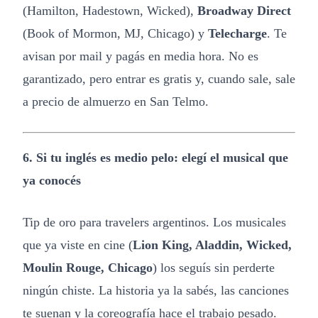
(Hamilton, Hadestown, Wicked),
Broadway Direct
(Book of Mormon, MJ, Chicago) y
Telecharge
. Te
avisan por mail y pagás en media hora. No es
garantizado, pero entrar es gratis y, cuando sale, sale
a precio de almuerzo en San Telmo.
6. Si tu inglés es medio pelo: elegí el musical que
ya conocés
Tip de oro para travelers argentinos. Los musicales
que ya viste en cine (
Lion King, Aladdin, Wicked,
Moulin Rouge, Chicago
) los seguís sin perderte
ningún chiste. La historia ya la sabés, las canciones
te suenan y la coreografía hace el trabajo pesado.