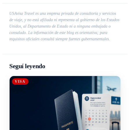
USAvisa Travel es una empresa privada de consultoría y servicios
de viaje, y no está afiliada ni representa al gobierno de los Estados
Unidos, al Departamento de Estado ni a ninguna embajada o
consulado. La información de este blog es orientativa; para
requisitos oficiales consultá siempre fuentes gubernamentales.
Seguí leyendo
VISA