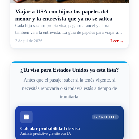
Viajar a USA con hijos: los papeles del
menor y la entrevista que ya no se saltea
Cada hijo saca su propia visa, paga su arancel y ahora
también va a la entrevista. La guía de papeles para viajar a
Estados Unidos con menores.
2 de jul de 2026
Leer →
¿Tu visa para Estados Unidos ya está lista?
Antes que el pasaje: saber si la tenés vigente, si
necesitás renovarla o si todavía estás a tiempo de
tramitarla.
GRATUITO
Calcular probabilidad de visa
Análisis predictivo gratuito con IA