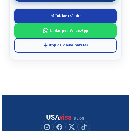
Iniciar trámite
Hablar por WhatsApp
App de vuelos baratos
USA
visa
BLOG
Seguir a USAvisa en Instagram
Seguir a USAvisa en Facebook
Seguir a USAvisa en X
Seguir a USAvisa en Tik