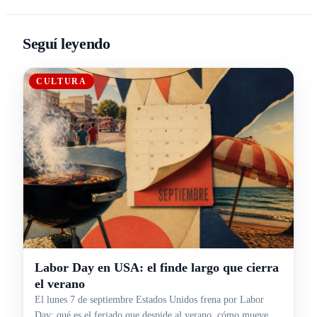
Seguí leyendo
CULTURA
Labor Day en USA: el finde largo que cierra
el verano
El lunes 7 de septiembre Estados Unidos frena por Labor
Day: qué es el feriado que despide al verano, cómo mueve