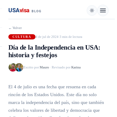
USA
visa
BLOG
← Volver
4 de jul de 2024
·
3 min de lectura
CULTURA
Día de la Independencia en USA:
historia y festejos
Escrito por
Mauro
·
Revisado por
Karina
El 4 de julio es una fecha que resuena en cada
rincón de los Estados Unidos. Este día no solo
marca la independencia del país, sino que también
celebra los valores de libertad y democracia que