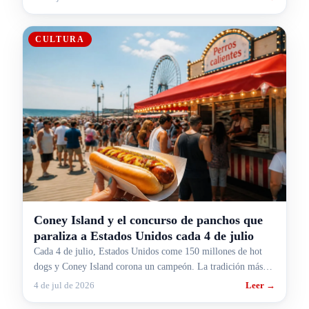
CULTURA
Coney Island y el concurso de panchos que
paraliza a Estados Unidos cada 4 de julio
Cada 4 de julio, Estados Unidos come 150 millones de hot
dogs y Coney Island corona un campeón. La tradición más
rara y más gringa, contada para argentinos.
4 de jul de 2026
Leer →