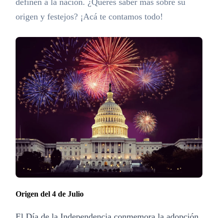
definen a la nación. ¿Querés saber más sobre su
origen y festejos? ¡Acá te contamos todo!
Origen del 4 de Julio
El Día de la Independencia conmemora la adopción