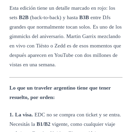
Esta edición tiene un detalle marcado en rojo: los
sets
B2B
(back-to-back) y hasta
B3B
entre DJs
grandes que normalmente tocan solos. Es uno de los
gimmicks del aniversario. Martin Garrix mezclando
en vivo con Tiësto o Zedd es de esos momentos que
después aparecen en YouTube con dos millones de
vistas en una semana.
Lo que un traveler argentino tiene que tener
resuelto, por orden:
1. La visa.
EDC no se compra con ticket y se entra.
Necesitás la
B1/B2
vigente, como cualquier viaje