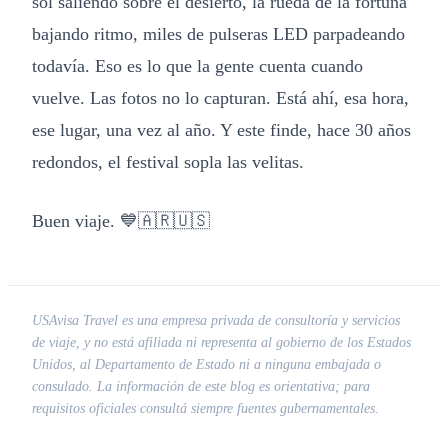
sol saliendo sobre el desierto, la rueda de la fortuna
bajando ritmo, miles de pulseras LED parpadeando
todavía. Eso es lo que la gente cuenta cuando
vuelve. Las fotos no lo capturan. Está ahí, esa hora,
ese lugar, una vez al año. Y este finde, hace 30 años
redondos, el festival sopla las velitas.
Buen viaje. 💙🇦🇷🇺🇸
USAvisa Travel es una empresa privada de consultoría y servicios
de viaje, y no está afiliada ni representa al gobierno de los Estados
Unidos, al Departamento de Estado ni a ninguna embajada o
consulado. La información de este blog es orientativa; para
requisitos oficiales consultá siempre fuentes gubernamentales.