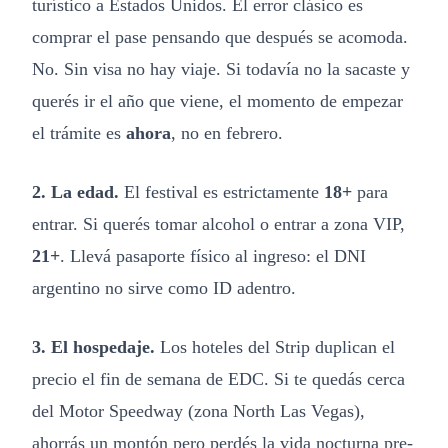
turístico a Estados Unidos. El error clásico es
comprar el pase pensando que después se acomoda.
No. Sin visa no hay viaje. Si todavía no la sacaste y
querés ir el año que viene, el momento de empezar
el trámite es
ahora
, no en febrero.
2. La edad.
El festival es estrictamente
18+
para
entrar. Si querés tomar alcohol o entrar a zona VIP,
21+
. Llevá pasaporte físico al ingreso: el DNI
argentino no sirve como ID adentro.
3. El hospedaje.
Los hoteles del Strip duplican el
precio el fin de semana de EDC. Si te quedás cerca
del Motor Speedway (zona North Las Vegas),
ahorrás un montón pero perdés la vida nocturna pre-