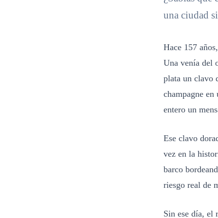
una ciudad s
Hace 157 años,
Una venía del o
plata un clavo 
champagne en un
entero un mens
Ese clavo dor
vez en la histo
barco bordeand
riesgo real de 
Sin ese día, el