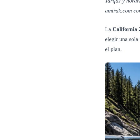
Tarifas y hora
amtrak.com con
La
California
elegir una sola
el plan.