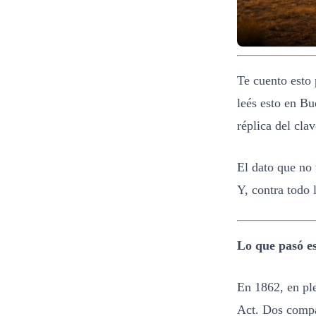
Te cuento esto
leés esto en Bu
réplica del cla
El dato que no 
Y, contra todo 
Lo que pasó e
En 1862, en ple
Act. Dos compa