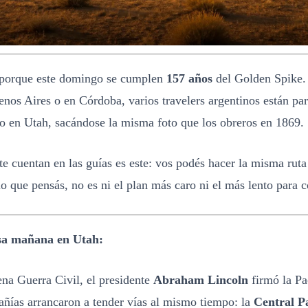
 porque este domingo se cumplen
157 años
del Golden Spike.
enos Aires o en Córdoba, varios travelers argentinos están par
vo en Utah, sacándose la misma foto que los obreros en 1869.
te cuentan en las guías es este: vos podés hacer la misma ruta
lo que pensás, no es ni el plan más caro ni el más lento para
sa mañana en Utah:
na Guerra Civil, el presidente
Abraham Lincoln
firmó la Pa
ñías arrancaron a tender vías al mismo tiempo: la
Central Pa