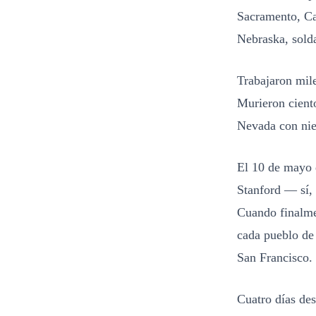
Sacramento, Cal
Nebraska, solda
Trabajaron mile
Murieron ciento
Nevada con niev
El 10 de mayo 
Stanford — sí, 
Cuando finalmen
cada pueblo de
San Francisco.
Cuatro días des