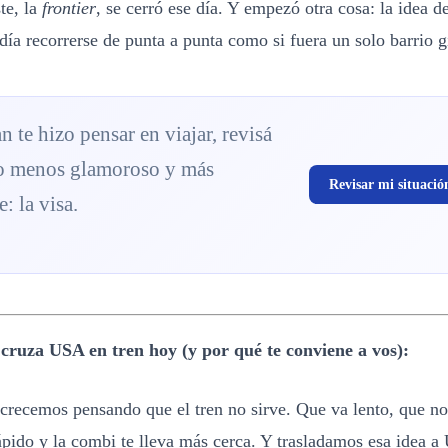
te, la
frontier
, se cerró ese día. Y empezó otra cosa: la idea d
ía recorrerse de punta a punta como si fuera un solo barrio g
an te hizo pensar en viajar, revisá
o menos glamoroso y más
Revisar mi situació
: la visa.
cruza USA en tren hoy (y por qué te conviene a vos):
crecemos pensando que el tren no sirve. Que va lento, que no 
ápido y la combi te lleva más cerca. Y trasladamos esa idea