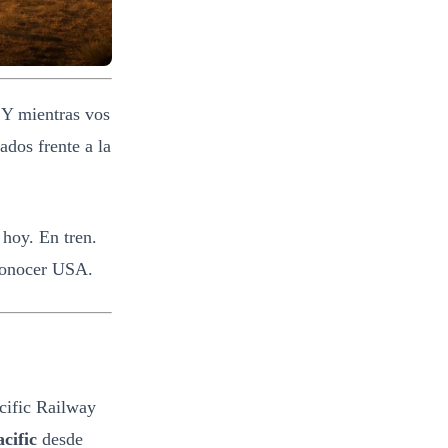
 Y mientras vos
ados frente a la
 hoy. En tren.
 conocer USA.
cific Railway
cific
desde