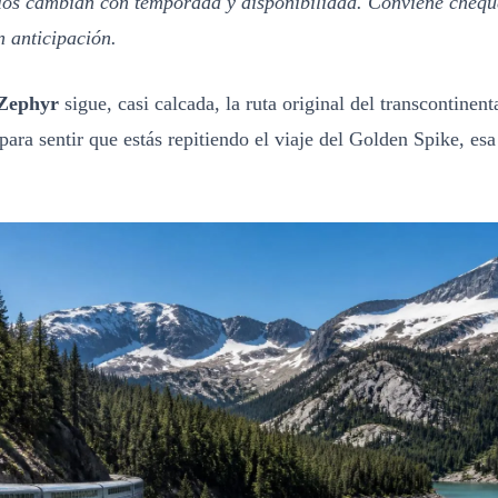
rios cambian con temporada y disponibilidad. Conviene chequ
 anticipación.
 Zephyr
sigue, casi calcada, la ruta original del transcontinent
 para sentir que estás repitiendo el viaje del Golden Spike, e