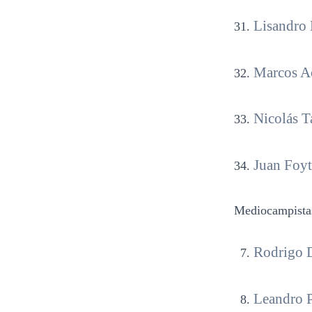
Lisandro 
Marcos Ac
Nicolás T
Juan Foyth
Mediocampista
Rodrigo D
Leandro P