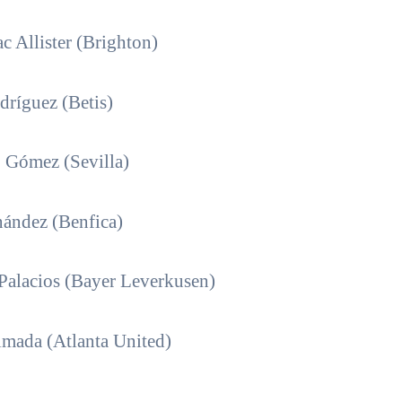
c Allister (Brighton)
ríguez (Betis)
 Gómez (Sevilla)
ández (Benfica)
Palacios (Bayer Leverkusen)
mada (Atlanta United)