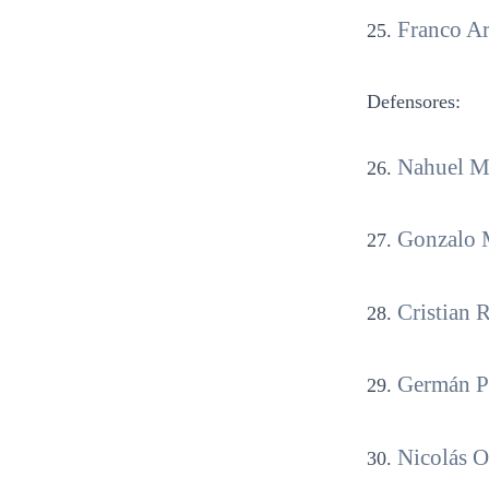
Franco Ar
Defensores:
Nahuel Mo
Gonzalo M
Cristian 
Germán Pe
Nicolás O