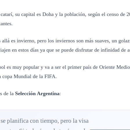
s catarí, su capital es Doha y la población, según el censo de 
antes.
 allá es invierno, pero los inviernos son más suaves, un gola
ajen en estos días ya que se puede disfrutar de infinidad de a
bol es muy popular y va a ser el primer país de Oriente Medio
na copa Mundial de la FIFA.
s de la
Selección Argentina
:
se planifica con tiempo, pero la visa