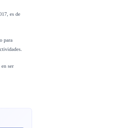
2017, es de
zo para
ctividades.
 en ser