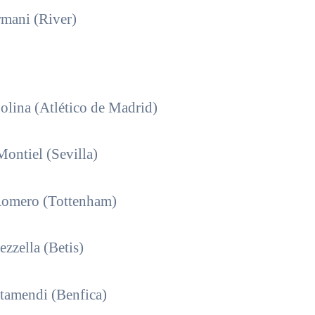
mani (River)
lina (Atlético de Madrid)
ontiel (Sevilla)
Romero (Tottenham)
zzella (Betis)
tamendi (Benfica)