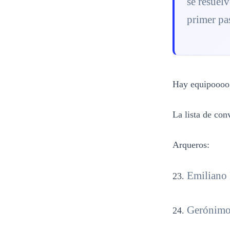
se resuelv
primer pas
Hay equipoooo
La lista de co
Arqueros:
Emiliano 
Gerónimo 