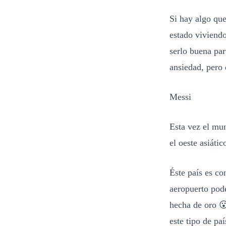
Si hay algo que
estado viviendo
serlo buena par
ansiedad, pero 
Messi
Esta vez el mun
el oeste asiátic
Éste país es co
aeropuerto pod
hecha de oro 😮
este tipo de paí