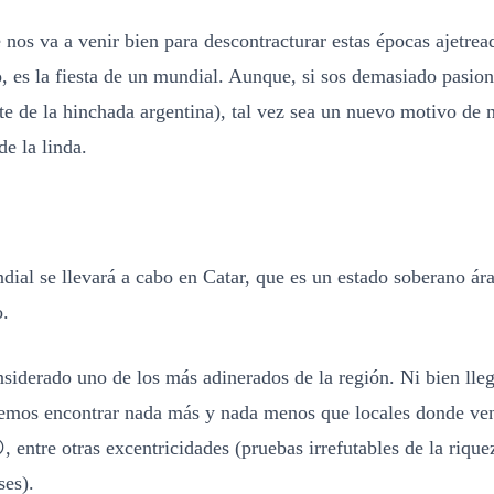
 nos va a venir bien para descontracturar estas épocas ajetre
, es la fiesta de un mundial. Aunque, si sos demasiado pasio
te de la hinchada argentina), tal vez sea un nuevo motivo de 
de la linda.
dial se llevará a cabo en Catar, que es un estado soberano ár
o.
nsiderado uno de los más adinerados de la región. Ni bien lle
emos encontrar nada más y nada menos que locales donde ven
, entre otras excentricidades (pruebas irrefutables de la riqu
ses).