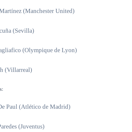
Martínez (Manchester United)
uña (Sevilla)
agliafico (Olympique de Lyon)
 (Villarreal)
s:
e Paul (Atlético de Madrid)
aredes (Juventus)