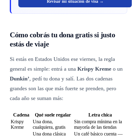
Revisar mi situación de visa →
Cómo cobrás tu dona gratis si justo
estás de viaje
Si estás en Estados Unidos ese viernes, la regla
general es simple: entrá a una
Krispy Kreme
o un
Dunkin’
, pedí tu dona y salí. Las dos cadenas
grandes son las que más fuerte se prenden, pero
cada año se suman más:
Cadena
Qué suele regalar
Letra chica
Krispy
Una dona,
Sin compra mínima en la
Kreme
cualquiera, gratis
mayoría de las tiendas
Una dona clásica
Un café básico cuenta —