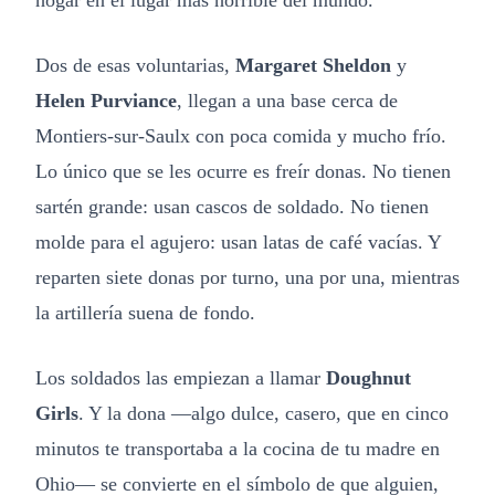
hogar en el lugar más horrible del mundo.
Dos de esas voluntarias,
Margaret Sheldon
y
Helen Purviance
, llegan a una base cerca de
Montiers-sur-Saulx con poca comida y mucho frío.
Lo único que se les ocurre es freír donas. No tienen
sartén grande: usan cascos de soldado. No tienen
molde para el agujero: usan latas de café vacías. Y
reparten siete donas por turno, una por una, mientras
la artillería suena de fondo.
Los soldados las empiezan a llamar
Doughnut
Girls
. Y la dona —algo dulce, casero, que en cinco
minutos te transportaba a la cocina de tu madre en
Ohio— se convierte en el símbolo de que alguien,