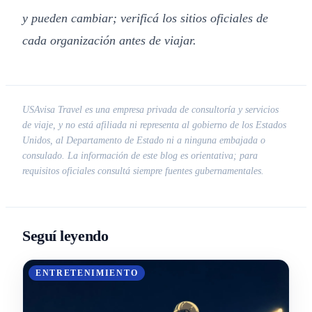
y pueden cambiar; verificá los sitios oficiales de
cada organización antes de viajar.
USAvisa Travel es una empresa privada de consultoría y servicios
de viaje, y no está afiliada ni representa al gobierno de los Estados
Unidos, al Departamento de Estado ni a ninguna embajada o
consulado. La información de este blog es orientativa; para
requisitos oficiales consultá siempre fuentes gubernamentales.
Seguí leyendo
ENTRETENIMIENTO