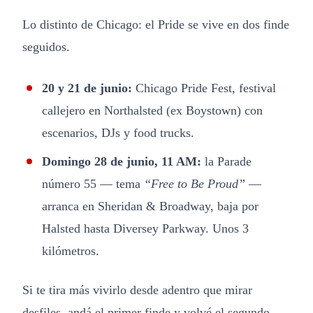
Lo distinto de Chicago: el Pride se vive en dos finde
seguidos.
20 y 21 de junio:
Chicago Pride Fest, festival
callejero en Northalsted (ex Boystown) con
escenarios, DJs y food trucks.
Domingo 28 de junio, 11 AM:
la Parade
número 55 — tema
“Free to Be Proud”
—
arranca en Sheridan & Broadway, baja por
Halsted hasta Diversey Parkway. Unos 3
kilómetros.
Si te tira más vivirlo desde adentro que mirar
desfiles, andá el primer finde y volvé el segundo.