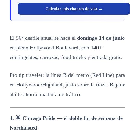
Calcular mis chances de visa →
El 56° desfile anual se hace el
domingo 14 de junio
en pleno Hollywood Boulevard, con 140+
contingentes, carrozas, food trucks y entrada gratis.
Pro tip traveler: la línea B del metro (Red Line) para
en Hollywood/Highland, justo sobre la traza. Bajarte
ahí te ahorra una hora de tráfico.
4. 🌟 Chicago Pride — el doble fin de semana de
Northalsted