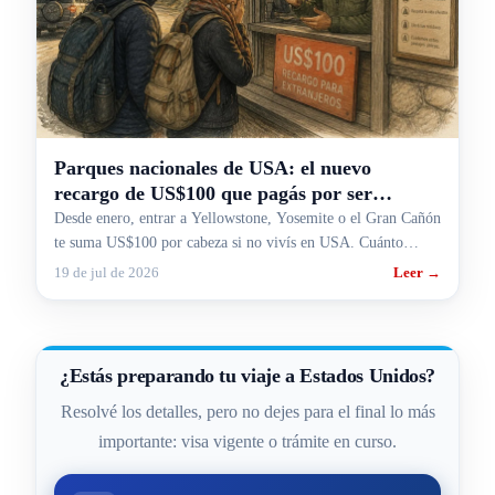
Parques nacionales de USA: el nuevo
recargo de US$100 que pagás por ser
extranjero
Desde enero, entrar a Yellowstone, Yosemite o el Gran Cañón
te suma US$100 por cabeza si no vivís en USA. Cuánto
pagás en serio y cómo el pase te lo ahorra.
19 de jul de 2026
Leer →
¿Estás preparando tu viaje a Estados Unidos?
Resolvé los detalles, pero no dejes para el final lo más
importante: visa vigente o trámite en curso.