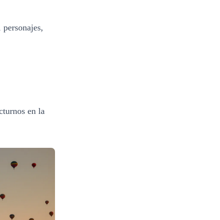
, personajes,
cturnos en la