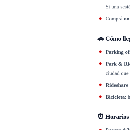
Si una sesi
Comprá
on
🚗 Cómo lle
Parking ofi
Park & Ri
ciudad que
Rideshare
Bicicleta
: 
⏰ Horarios 