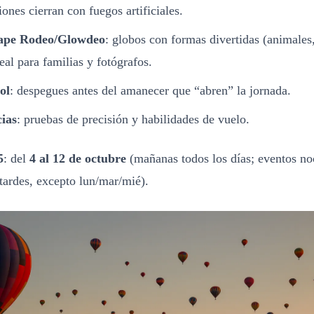
ones cierran con fuegos artificiales.
hape Rodeo/Glowdeo
: globos con formas divertidas (animales
eal para familias y fotógrafos.
ol
: despegues antes del amanecer que “abren” la jornada.
ias
: pruebas de precisión y habilidades de vuelo.
5
: del
4 al 12 de octubre
(mañanas todos los días; eventos no
tardes, excepto lun/mar/mié).