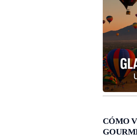
CÓMO V
GOURM