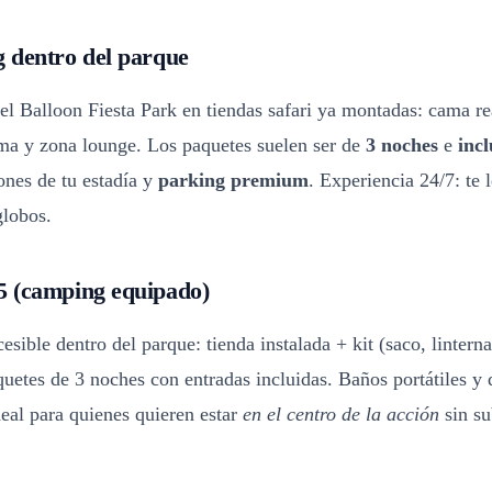
 dentro del parque
el Balloon Fiesta Park en tiendas safari ya montadas: cama rea
ama y zona lounge. Los paquetes suelen ser de
3 noches
e
inc
iones de tu estadía y
parking premium
. Experiencia 24/7: te 
globos.
 (camping equipado)
sible dentro del parque: tienda instalada + kit (saco, lintern
uetes de 3 noches con entradas incluidas. Baños portátiles y
eal para quienes quieren estar
en el centro de la acción
sin su