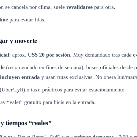
ón se cancela por clima, suele
revalidarse
para otra.
line
para evitar filas.
gar y moverte
cial
: aprox.
US$ 20 por sesión
. Muy demandado tras cada e
de
(recomendado en fines de semana): buses oficiales desde p
incluyen entrada
y usan rutas exclusivas. No opera lun/mar/
(Uber/Lyft) o taxi: prácticos para evitar estacionamiento.
hay “valet” gratuito para bicis en la entrada.
y tiempos “reales”