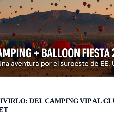
IVIRLO: DEL CAMPING VIP AL C
ET