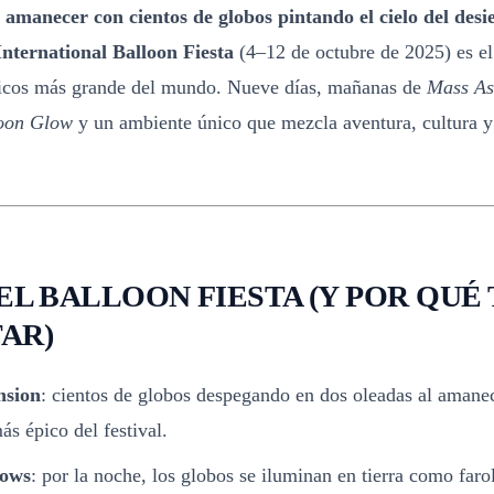
 amanecer con cientos de globos pintando el cielo del desi
nternational Balloon Fiesta
(4–12 de octubre de 2025) es el 
ticos más grande del mundo. Nueve días, mañanas de
Mass As
oon Glow
y un ambiente único que mezcla aventura, cultura
EL BALLOON FIESTA (Y POR QUÉ 
AR)
nsion
: cientos de globos despegando en dos oleadas al amane
 épico del festival.
lows
: por la noche, los globos se iluminan en tierra como faro