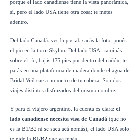
porque el lado canadiense tiene la vista panorámica,
sí, pero el lado USA tiene otra cosa: te metés
adentro.
Del lado Canadá: ves la postal, sacás la foto, ponés
el pin en la torre Skylon. Del lado USA: caminás
sobre el río, bajás 175 pies por dentro del cañón, te
parás en una plataforma de madera donde el agua de
Bridal Veil cae a un metro de tu cabeza. Son dos
viajes distintos disfrazados del mismo nombre.
Y para el viajero argentino, la cuenta es clara:
el
lado canadiense necesita visa de Canadá
(que no
es la B1/B2 ni se saca acá nomás), el lado USA solo
te pide la B1/B2 que ya tenés.