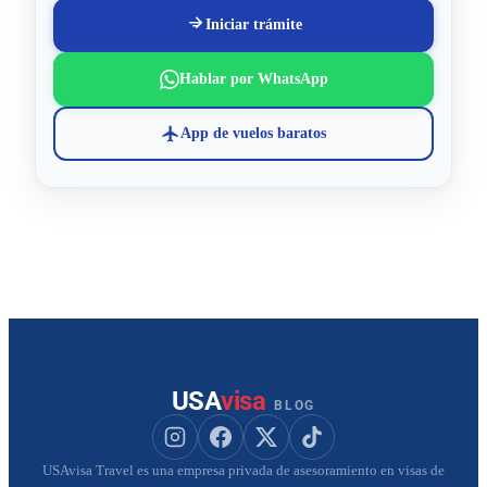
Iniciar trámite
Hablar por WhatsApp
App de vuelos baratos
USA
visa
BLOG
Seguir a USAvisa en Instagram
Seguir a USAvisa en Facebook
Seguir a USAvisa en X
Seguir a USAvisa en Tik
USAvisa Travel es una empresa privada de asesoramiento en visas de