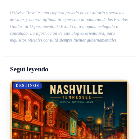
USAvisa Travel es una empresa privada de consultoría y servicios
de viaje, y no está afiliada ni representa al gobierno de los Estados
Unidos, al Departamento de Estado ni a ninguna embajada o
consulado. La información de este blog es orientativa; para
requisitos oficiales consultá siempre fuentes gubernamentales.
Seguí leyendo
DESTINOS