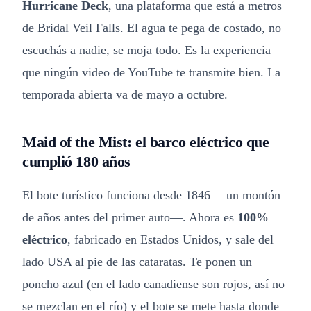
Hurricane Deck
, una plataforma que está a metros
de Bridal Veil Falls. El agua te pega de costado, no
escuchás a nadie, se moja todo. Es la experiencia
que ningún video de YouTube te transmite bien. La
temporada abierta va de mayo a octubre.
Maid of the Mist: el barco eléctrico que
cumplió 180 años
El bote turístico funciona desde 1846 —un montón
de años antes del primer auto—. Ahora es
100%
eléctrico
, fabricado en Estados Unidos, y sale del
lado USA al pie de las cataratas. Te ponen un
poncho azul (en el lado canadiense son rojos, así no
se mezclan en el río) y el bote se mete hasta donde