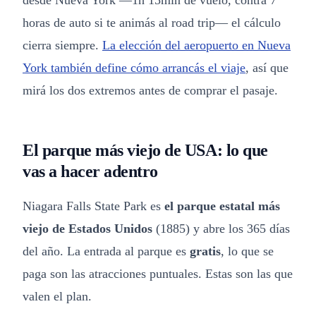
desde Nueva York —1h 15min de vuelo, contra 7
horas de auto si te animás al road trip— el cálculo
cierra siempre.
La elección del aeropuerto en Nueva
York también define cómo arrancás el viaje
, así que
mirá los dos extremos antes de comprar el pasaje.
El parque más viejo de USA: lo que
vas a hacer adentro
Niagara Falls State Park es
el parque estatal más
viejo de Estados Unidos
(1885) y abre los 365 días
del año. La entrada al parque es
gratis
, lo que se
paga son las atracciones puntuales. Estas son las que
valen el plan.